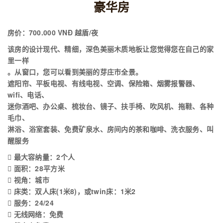
豪华房
房价：700.000 VNĐ 越盾/夜
该房的设计现代、精细，深色美丽木质地板让您觉得您在自己的家
里一样
。从窗口，您可以看到美丽的芽庄市全景。
遮阳帘、平板电视、有线电视、空调、保险箱、烟雾报警器、
wifi、电话、
迷你酒吧、办公桌、梳妆台、镜子、扶手椅、吹风机、拖鞋、各种
毛巾、
淋浴、浴室套装、免费矿泉水、房间内的茶和咖啡、洗衣服务、叫
醒服务
 最大容纳量：2个人
 面积：28平方米
 视角：城市
 床类：双人床(1米8)，或twin床：1米2
 服务：24/24
 无线网络：免费